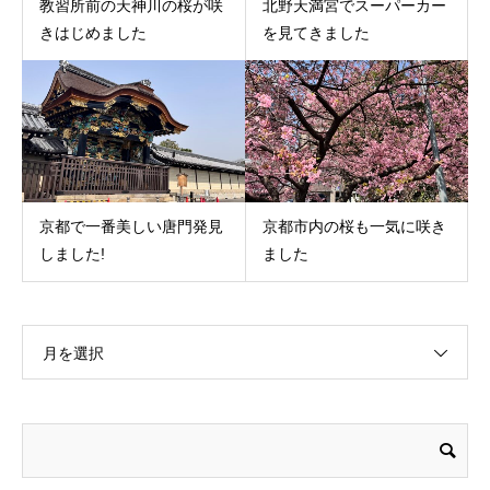
教習所前の天神川の桜が咲
北野天満宮でスーパーカー
きはじめました
を見てきました
京都で一番美しい唐門発見
京都市内の桜も一気に咲き
しました!
ました
月を選択