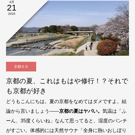
4月
21
2025
京都ネタ
京都の夏、これはもはや修行！？それで
も京都が好き
どうもこんにちは。夏の京都をなめてはダメですよ。結
論から言いましょう――
京都の夏はヤバい。
気温は「ふ
ーん、35度くらいね」なんて思ってると、湿度のパンチ
がすごい。体感的には天然サウナ「全身に熱いおしぼり